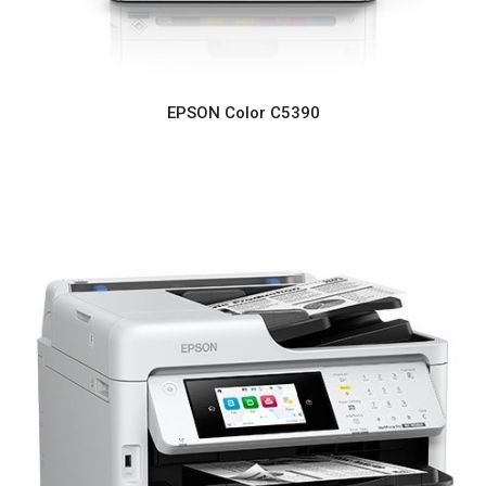
EPSON Color C5390