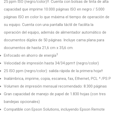
25 ppm ISO (negro/color)†. Cuenta con bolsas de tinta de alta
capacidad que imprime 10.000 páginas ISO en negro / 5.000
páginas ISO en color lo que máxima el tiempo de operación de
su equipo. Cuenta con una pantalla táctil de facilita la
operación del equipo, además de alimentador automático de
documentos dúplex de 50 páginas. Incluye cama plana para
documentos de hasta 21,6 cm x 35,6 cm.
3
Enfocado en ahorro de energía
Velocidad de impresión hasta 34/34 ppm† (negro/color)
25 ISO ppm (negro/color): salida rápida de la primera hoja†
Inalámbrica, imprime, copia, escanea, fax, Ethernet, PCL ⁴ /PS P
Volumen de impresión mensual recomendado: 8.300 páginas
Gran capacidad de manejo de papel de 1.830 hojas (con tres
bandejas opcionales)
Compatible con Epson Solutions, incluyendo Epson Remote