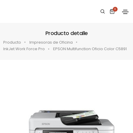
0
Producto detalle
Producto
Impresoras de Oficina
InkJet Work Force Pro
EPSON Multifunction Oficio Color C5891