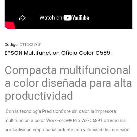
Código:
C11CK27301
EPSON Multifunction Oficio Color C5891
Compacta multifuncional
a color diseñada para alta
productividad
Con la tecnología PrecisionCore sin calor, la impresora
multifunción a color WorkForce® Pro WF-C5891 ofrece una
productividad empresarial potente con velocidad de impresión