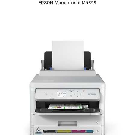
EPSON Monocromo M5399